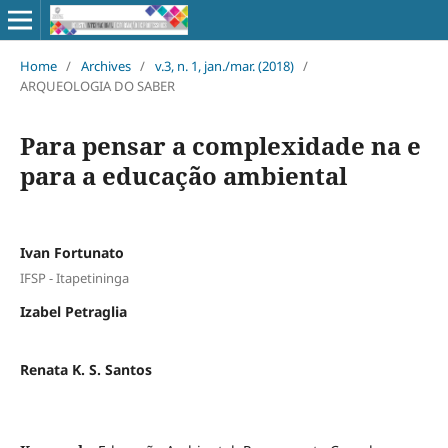
Home
/
Archives
/
v.3, n. 1, jan./mar. (2018)
/
ARQUEOLOGIA DO SABER
Para pensar a complexidade na e
para a educação ambiental
Ivan Fortunato
IFSP - Itapetininga
Izabel Petraglia
Renata K. S. Santos