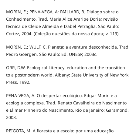
MORIN, E.; PENA-VEGA, A; PAILLARD, B. Diálogo sobre o
Conhecimento. Trad. Maria Alice Araripe Doria; revisão
técnica de Cleide Almeida e Izabel Petraglia. São Paulo:
Cortez, 2004. (Coleção questões da nossa época; v. 119).
MORIN, E.; WULF, C. Planeta: a aventura desconhecida. Trad.
Pedro Goergen. São Paulo: Ed. UNESP, 2003c.
ORR, D.W. Ecological Literacy: education and the transition
to a postmodern world. Albany: State University of New York
Press. 1992.
PENA-VEGA, A. O despertar ecológico: Edgar Morin e a
ecologia complexa. Trad. Renato Cavalheira do Nascimento
e Elimar Pinheiro do Nascimento. Rio de Janeiro: Garamond,
2003.
REIGOTA, M. A floresta e a escola: por uma educação