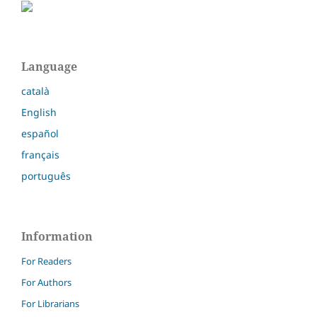
Language
català
English
español
français
português
Information
For Readers
For Authors
For Librarians