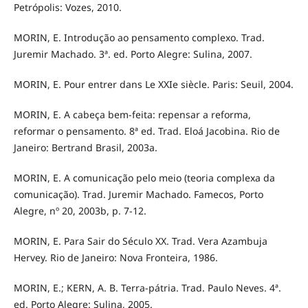
Petrópolis: Vozes, 2010.
MORIN, E. Introdução ao pensamento complexo. Trad.
Juremir Machado. 3ª. ed. Porto Alegre: Sulina, 2007.
MORIN, E. Pour entrer dans Le XXIe siècle. Paris: Seuil, 2004.
MORIN, E. A cabeça bem-feita: repensar a reforma,
reformar o pensamento. 8ª ed. Trad. Eloá Jacobina. Rio de
Janeiro: Bertrand Brasil, 2003a.
MORIN, E. A comunicação pelo meio (teoria complexa da
comunicação). Trad. Juremir Machado. Famecos, Porto
Alegre, nº 20, 2003b, p. 7-12.
MORIN, E. Para Sair do Século XX. Trad. Vera Azambuja
Hervey. Rio de Janeiro: Nova Fronteira, 1986.
MORIN, E.; KERN, A. B. Terra-pátria. Trad. Paulo Neves. 4ª.
ed. Porto Alegre: Sulina, 2005.