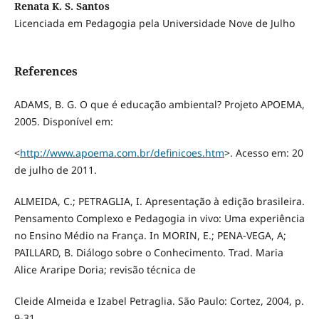
Renata K. S. Santos
Licenciada em Pedagogia pela Universidade Nove de Julho
References
ADAMS, B. G. O que é educação ambiental? Projeto APOEMA,
2005. Disponível em:
<
http://www.apoema.com.br/definicoes.htm
>. Acesso em: 20
de julho de 2011.
ALMEIDA, C.; PETRAGLIA, I. Apresentação à edição brasileira.
Pensamento Complexo e Pedagogia in vivo: Uma experiência
no Ensino Médio na França. In MORIN, E.; PENA-VEGA, A;
PAILLARD, B. Diálogo sobre o Conhecimento. Trad. Maria
Alice Araripe Doria; revisão técnica de
Cleide Almeida e Izabel Petraglia. São Paulo: Cortez, 2004, p.
9-31.