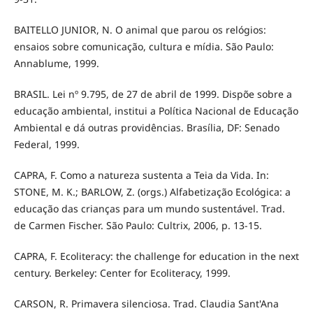
BAITELLO JUNIOR, N. O animal que parou os relógios:
ensaios sobre comunicação, cultura e mídia. São Paulo:
Annablume, 1999.
BRASIL. Lei nº 9.795, de 27 de abril de 1999. Dispõe sobre a
educação ambiental, institui a Política Nacional de Educação
Ambiental e dá outras providências. Brasília, DF: Senado
Federal, 1999.
CAPRA, F. Como a natureza sustenta a Teia da Vida. In:
STONE, M. K.; BARLOW, Z. (orgs.) Alfabetização Ecológica: a
educação das crianças para um mundo sustentável. Trad.
de Carmen Fischer. São Paulo: Cultrix, 2006, p. 13-15.
CAPRA, F. Ecoliteracy: the challenge for education in the next
century. Berkeley: Center for Ecoliteracy, 1999.
CARSON, R. Primavera silenciosa. Trad. Claudia Sant'Ana