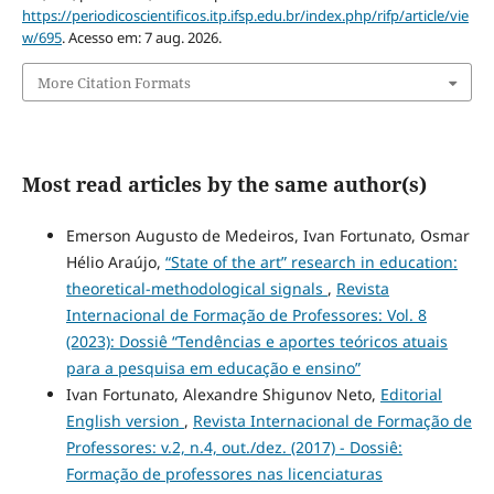
https://periodicoscientificos.itp.ifsp.edu.br/index.php/rifp/article/vie
w/695
. Acesso em: 7 aug. 2026.
More Citation Formats
Most read articles by the same author(s)
Emerson Augusto de Medeiros, Ivan Fortunato, Osmar
Hélio Araújo,
“State of the art” research in education:
theoretical-methodological signals
,
Revista
Internacional de Formação de Professores: Vol. 8
(2023): Dossiê “Tendências e aportes teóricos atuais
para a pesquisa em educação e ensino”
Ivan Fortunato, Alexandre Shigunov Neto,
Editorial
English version
,
Revista Internacional de Formação de
Professores: v.2, n.4, out./dez. (2017) - Dossiê:
Formação de professores nas licenciaturas