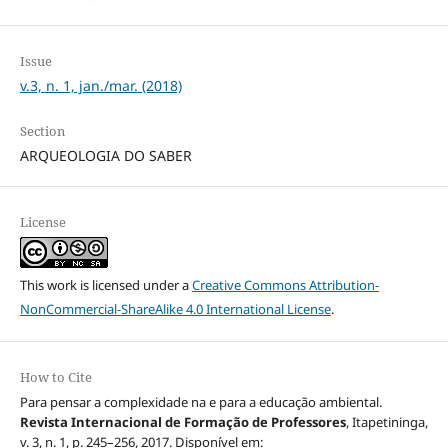
Issue
v.3, n. 1, jan./mar. (2018)
Section
ARQUEOLOGIA DO SABER
License
This work is licensed under a
Creative Commons Attribution-
NonCommercial-ShareAlike 4.0 International License
.
How to Cite
Para pensar a complexidade na e para a educação ambiental.
Revista Internacional de Formação de Professores
, Itapetininga,
v. 3, n. 1, p. 245–256, 2017. Disponível em: