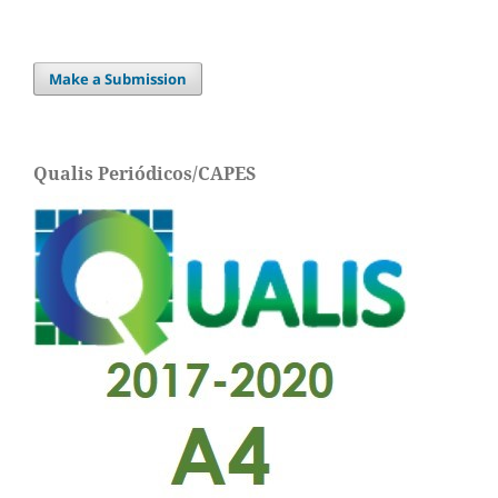
Make a Submission
Qualis Periódicos/CAPES