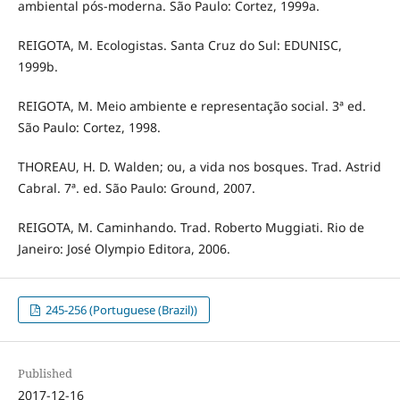
ambiental pós-moderna. São Paulo: Cortez, 1999a.
REIGOTA, M. Ecologistas. Santa Cruz do Sul: EDUNISC,
1999b.
REIGOTA, M. Meio ambiente e representação social. 3ª ed.
São Paulo: Cortez, 1998.
THOREAU, H. D. Walden; ou, a vida nos bosques. Trad. Astrid
Cabral. 7ª. ed. São Paulo: Ground, 2007.
REIGOTA, M. Caminhando. Trad. Roberto Muggiati. Rio de
Janeiro: José Olympio Editora, 2006.
245-256 (Portuguese (Brazil))
Published
2017-12-16