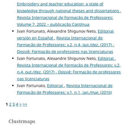
Embroidery and teacher education: a state of
knowledge through national theses and dissertations
,
Revista Internacional de Formação de Professores:
Volume 7, 2022 – publicação Contínua
Ivan Fortunato, Alexandre Shigunov Neto,
Editorial
versión en Español
,
Revista Internacional de
Formação de Professores: v.2, n.4, out./dez. (2017) -
Dossiê: Formação de professores nas licenciaturas
Ivan Fortunato, Alexandre Shigunov Neto,
Editorial
,
Revista Internacional de Formação de Professores: v.2,
n.4, out./dez. (2017) - Dossiê: Formação de professores
nas licenciaturas
Ivan Fortunato,
Editorial
,
Revista Internacional de
Formação de Professores: v.1, n.1, jan./mar. (2016)
1
2
3
4
>
>>
Clustrmaps