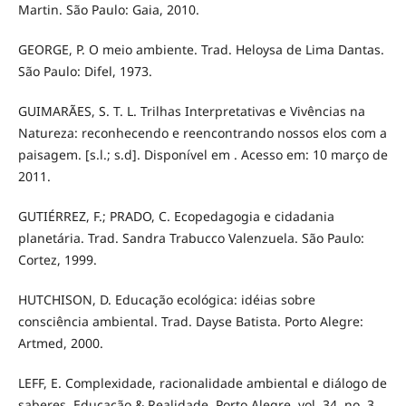
Martin. São Paulo: Gaia, 2010.
GEORGE, P. O meio ambiente. Trad. Heloysa de Lima Dantas.
São Paulo: Difel, 1973.
GUIMARÃES, S. T. L. Trilhas Interpretativas e Vivências na
Natureza: reconhecendo e reencontrando nossos elos com a
paisagem. [s.l.; s.d]. Disponível em . Acesso em: 10 março de
2011.
GUTIÉRREZ, F.; PRADO, C. Ecopedagogia e cidadania
planetária. Trad. Sandra Trabucco Valenzuela. São Paulo:
Cortez, 1999.
HUTCHISON, D. Educação ecológica: idéias sobre
consciência ambiental. Trad. Dayse Batista. Porto Alegre:
Artmed, 2000.
LEFF, E. Complexidade, racionalidade ambiental e diálogo de
saberes. Educação & Realidade, Porto Alegre, vol. 34, no. 3,