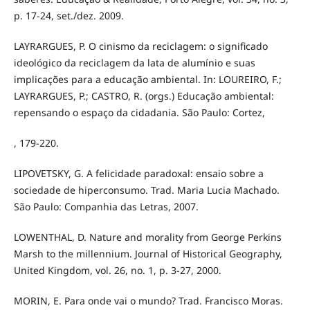
p. 17-24, set./dez. 2009.
LAYRARGUES, P. O cinismo da reciclagem: o significado
ideológico da reciclagem da lata de alumínio e suas
implicações para a educação ambiental. In: LOUREIRO, F.;
LAYRARGUES, P.; CASTRO, R. (orgs.) Educação ambiental:
repensando o espaço da cidadania. São Paulo: Cortez,
, 179-220.
LIPOVETSKY, G. A felicidade paradoxal: ensaio sobre a
sociedade de hiperconsumo. Trad. Maria Lucia Machado.
São Paulo: Companhia das Letras, 2007.
LOWENTHAL, D. Nature and morality from George Perkins
Marsh to the millennium. Journal of Historical Geography,
United Kingdom, vol. 26, no. 1, p. 3-27, 2000.
MORIN, E. Para onde vai o mundo? Trad. Francisco Moras.