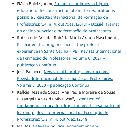
Flávio Boleiz Júnior,
Freinet techniques in higher
education: the construction of another education is
possible
,
Revista Internacional de Formação de
Professores: v.4, n. 4, out./dez. (2019) - Dossiê: Freinet
no ensino superior e na formação de professores
Robson de Arruda, Robéria Nádia Araújo Nascimento,
Permanent training in schools: the profoco's
experience in Santa Cecília – PB
,
Revista Internacional
de Formação de Professores: Volume 6, 2021 –
publicação Contínua
José Pacheco,
New social learning constructions
,
Revista Internacional de Formação de Professores:
Volume 5, 2020 – publicação Contínua
Kellcia Rezende Souza, Ana Paula Moreira de Sousa,
Elisangela Alves da Silva Scaff,
Extension of
fundamental education: implications the evaluation of
learning
,
Revista Internacional de Formação de
Professores: v. 3, n. 4, out./dez. (2018)
Ms, Ms,
Between political engagement and