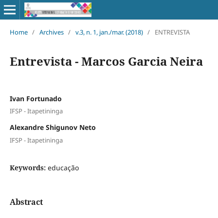
Home
/
Archives
/
v.3, n. 1, jan./mar. (2018)
/
ENTREVISTA
Entrevista - Marcos Garcia Neira
Ivan Fortunado
IFSP - Itapetininga
Alexandre Shigunov Neto
IFSP - Itapetininga
Keywords:
educação
Abstract