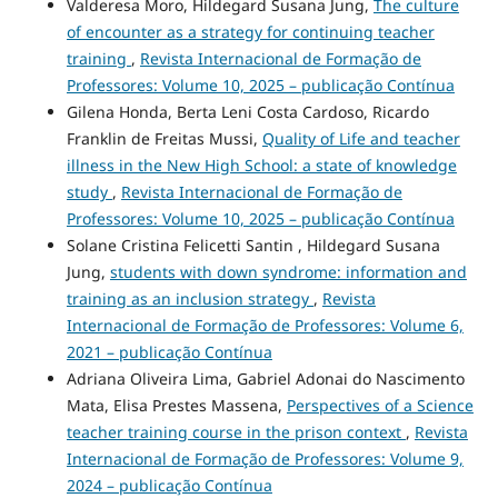
Valderesa Moro, Hildegard Susana Jung,
The culture
of encounter as a strategy for continuing teacher
training
,
Revista Internacional de Formação de
Professores: Volume 10, 2025 – publicação Contínua
Gilena Honda, Berta Leni Costa Cardoso, Ricardo
Franklin de Freitas Mussi,
Quality of Life and teacher
illness in the New High School: a state of knowledge
study
,
Revista Internacional de Formação de
Professores: Volume 10, 2025 – publicação Contínua
Solane Cristina Felicetti Santin , Hildegard Susana
Jung,
students with down syndrome: information and
training as an inclusion strategy
,
Revista
Internacional de Formação de Professores: Volume 6,
2021 – publicação Contínua
Adriana Oliveira Lima, Gabriel Adonai do Nascimento
Mata, Elisa Prestes Massena,
Perspectives of a Science
teacher training course in the prison context
,
Revista
Internacional de Formação de Professores: Volume 9,
2024 – publicação Contínua