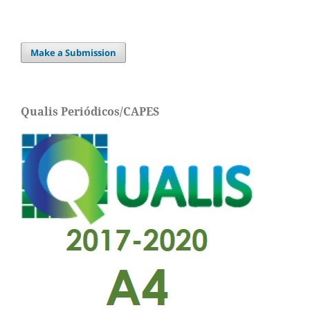
Make a Submission
Qualis Periódicos/CAPES