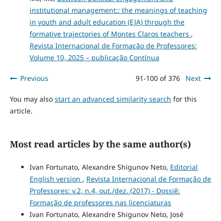
institutional management:: the meanings of teaching
in youth and adult education (EJA) through the
formative trajectories of Montes Claros teachers
,
Revista Internacional de Formação de Professores:
Volume 10, 2025 – publicação Contínua
Previous
91-100 of 376
Next
You may also
start an advanced similarity search
for this
article.
Most read articles by the same author(s)
Ivan Fortunato, Alexandre Shigunov Neto,
Editorial
English version
,
Revista Internacional de Formação de
Professores: v.2, n.4, out./dez. (2017) - Dossiê:
Formação de professores nas licenciaturas
Ivan Fortunato, Alexandre Shigunov Neto, José