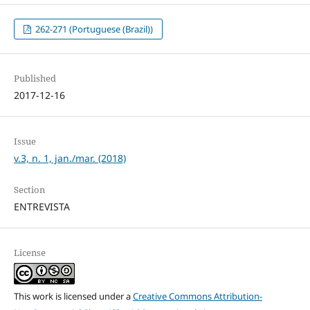
262-271 (Portuguese (Brazil))
Published
2017-12-16
Issue
v.3, n. 1, jan./mar. (2018)
Section
ENTREVISTA
License
This work is licensed under a
Creative Commons Attribution-