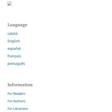
Language
català
English
español
français
português
Information
For Readers
For Authors
For Librarians