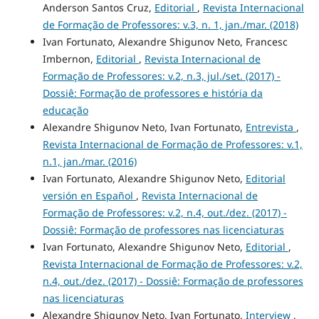
Anderson Santos Cruz,
Editorial
,
Revista Internacional
de Formação de Professores: v.3, n. 1, jan./mar. (2018)
Ivan Fortunato, Alexandre Shigunov Neto, Francesc
Imbernon,
Editorial
,
Revista Internacional de
Formação de Professores: v.2, n.3, jul./set. (2017) -
Dossiê: Formação de professores e história da
educação
Alexandre Shigunov Neto, Ivan Fortunato,
Entrevista
,
Revista Internacional de Formação de Professores: v.1,
n.1, jan./mar. (2016)
Ivan Fortunato, Alexandre Shigunov Neto,
Editorial
versión en Español
,
Revista Internacional de
Formação de Professores: v.2, n.4, out./dez. (2017) -
Dossiê: Formação de professores nas licenciaturas
Ivan Fortunato, Alexandre Shigunov Neto,
Editorial
,
Revista Internacional de Formação de Professores: v.2,
n.4, out./dez. (2017) - Dossiê: Formação de professores
nas licenciaturas
Alexandre Shigunov Neto, Ivan Fortunato,
Interview
,