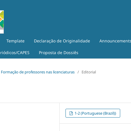
Template
Declaração de Originalidade
Announcement
eriódicos/CAPES
Proposta de Dossiês
iê: Formação de professores nas licenciaturas
/
Editorial
1-2 (Portuguese (Brazil))