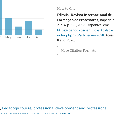
How to Cite
Editorial.
Revista Internacional de
Formação de Professores
, Itapetini
2, n. 4, p. 1–2, 2017. Disponível em:
https://periodicoscientificos.itp.ifsp.e
index.php/rifp/article/view/698
. Aces
8 aug. 2026.
More Citation Formats
o,
Pedagogy course, professional development and professional