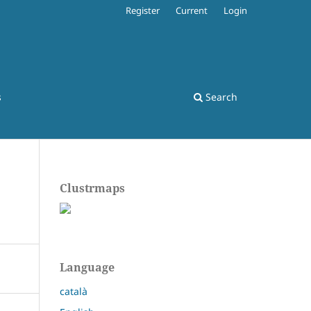
Register
Current
Login
s
Search
Clustrmaps
Language
català