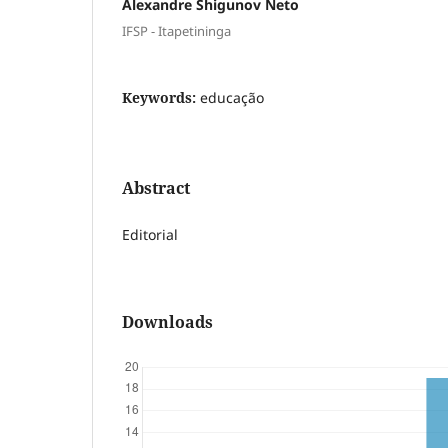
Alexandre Shigunov Neto
IFSP - Itapetininga
Keywords:
educação
Abstract
Editorial
Downloads