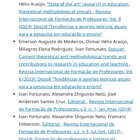
Hélio Araújo,
“State of the art” research in education:
theoretical-methodological signals
,
Revista
Internacional de Formação de Professores: Vol. 8
(2023): Dossiê “Tendências e aportes teóricos atuais
para a pesquisa em educação e ensino”
Emerson Augusto de Medeiros, Osmar Hélio Araújo,
Milagros Elena Rodriguez, Ivan Fortunato,
Dossier:
Current theoretical and methodological trends and
contributions to research in education and teaching
,
Revista Internacional de Formação de Professores: Vol.
8 (2023): Dossiê “Tendências e aportes teóricos atuais
para a pesquisa em educação e ensino”
Ivan Fortunato, Alexandre Shigunov Neto, José
Anderson Santos Cruz,
Editorial
,
Revista Internacional
de Formação de Professores: v.3, n. 1, jan./mar. (2018)
Ivan Fortunato, Alexandre Shigunov Neto, Francesc
Imbernon,
Editorial
,
Revista Internacional de
Formação de Professores: v.2, n.3, jul./set. (2017) -
Dossiê: Formação de professores e história da