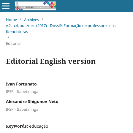
Home
/
Archives
/
v.2, n.4, out./dez. (2017) - Dossiê: Formação de professores nas
licenciaturas
/
Editorial
Editorial English version
Ivan Fortunato
IFSP - Itapetininga
Alexandre Shigunov Neto
IFSP - Itapetininga
Keywords:
educação