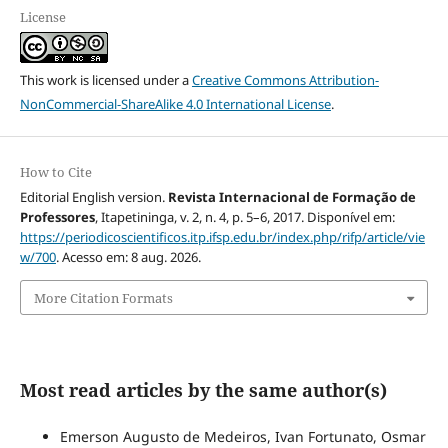
License
This work is licensed under a
Creative Commons Attribution-
NonCommercial-ShareAlike 4.0 International License
.
How to Cite
Editorial English version.
Revista Internacional de Formação de
Professores
, Itapetininga, v. 2, n. 4, p. 5–6, 2017. Disponível em:
https://periodicoscientificos.itp.ifsp.edu.br/index.php/rifp/article/vie
w/700
. Acesso em: 8 aug. 2026.
More Citation Formats
Most read articles by the same author(s)
Emerson Augusto de Medeiros, Ivan Fortunato, Osmar