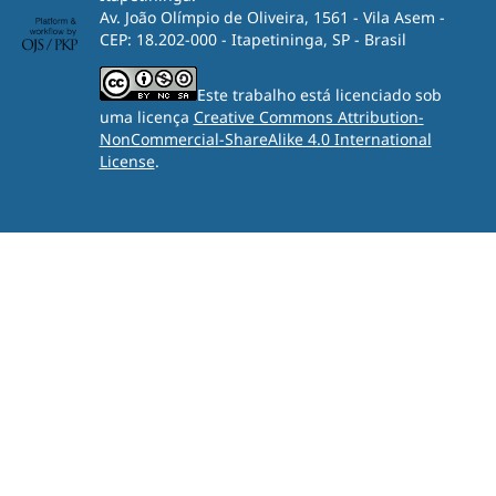
Av. João Olímpio de Oliveira, 1561 - Vila Asem -
CEP: 18.202-000 - Itapetininga, SP - Brasil
Este trabalho está licenciado sob
uma licença
Creative Commons Attribution-
NonCommercial-ShareAlike 4.0 International
License
.