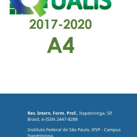
Rev. Intern. Form. Prof.
, Itapetininga, SP,
Brasil, e-ISSN 2447-8288
Instituto Federal de São Paulo, IFSP - Campus
Itapetininga.