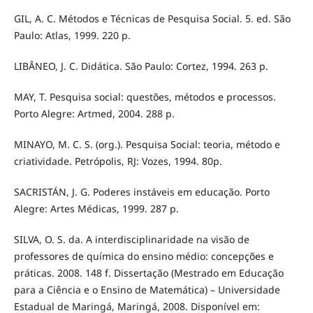
GIL, A. C. Métodos e Técnicas de Pesquisa Social. 5. ed. São
Paulo: Atlas, 1999. 220 p.
LIBÂNEO, J. C. Didática. São Paulo: Cortez, 1994. 263 p.
MAY, T. Pesquisa social: questões, métodos e processos.
Porto Alegre: Artmed, 2004. 288 p.
MINAYO, M. C. S. (org.). Pesquisa Social: teoria, método e
criatividade. Petrópolis, RJ: Vozes, 1994. 80p.
SACRISTÁN, J. G. Poderes instáveis em educação. Porto
Alegre: Artes Médicas, 1999. 287 p.
SILVA, O. S. da. A interdisciplinaridade na visão de
professores de química do ensino médio: concepções e
práticas. 2008. 148 f. Dissertação (Mestrado em Educação
para a Ciência e o Ensino de Matemática) – Universidade
Estadual de Maringá, Maringá, 2008. Disponível em: