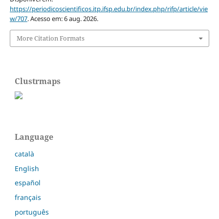
https://periodicoscientificos.itp.ifsp.edu.br/index.php/rifp/article/vie
w/707
. Acesso em: 6 aug. 2026.
More Citation Formats
Clustrmaps
Language
català
English
español
français
português