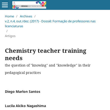
Home
/
Archives
/
v.2, n.4, out./dez. (2017) - Dossiê: Formação de professores nas
licenciaturas
/
Artigos
Chemistry teacher training
needs
the question of "knowing" and "knowledge" in their
pedagogical practices
Diego Marlon Santos
Lucila Akiko Nagashima