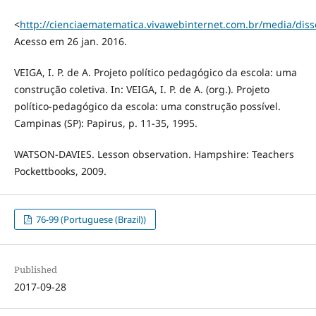
<
http://cienciaematematica.vivawebinternet.com.br/media/dis
Acesso em 26 jan. 2016.
VEIGA, I. P. de A. Projeto político pedagógico da escola: uma
construção coletiva. In: VEIGA, I. P. de A. (org.). Projeto
político-pedagógico da escola: uma construção possível.
Campinas (SP): Papirus, p. 11-35, 1995.
WATSON-DAVIES. Lesson observation. Hampshire: Teachers
Pockettbooks, 2009.
76-99 (Portuguese (Brazil))
Published
2017-09-28