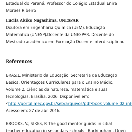
Estadual do Paraná. Professor do Colégio Estadual Enira
Moraes Ribeiro
Lucila Akiko Nagashima, UNESPAR
Doutora em Engenharia Química (UEM). Educação
Matemática (UNESP).Docente da UNESPAR. Docente do
Mestrado acadêmico em Formação Docente interdisciplinar.
References
BRASIL. Ministério da Educação. Secretaria de Educação
Básica. Orientações Curriculares para o Ensino Médio.
Volume 2. Ciências da natureza, matemática e suas
tecnologias. Brasília, 2006. Disponível em:
<
http://portal.mec.gov.br/seb/arquivos/pdf/book_volume_02_int
Acesso em: 27 de abr. 2016.
BROOKS, V.; SIKES, P. The good mentor guide: inicitial
teacher education in secondary schools . Buckingham: Open