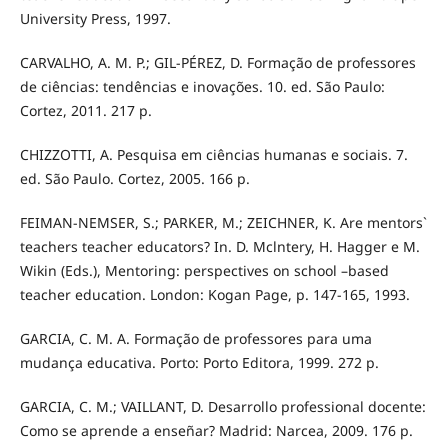
University Press, 1997.
CARVALHO, A. M. P.; GIL-PÉREZ, D. Formação de professores
de ciências: tendências e inovações. 10. ed. São Paulo:
Cortez, 2011. 217 p.
CHIZZOTTI, A. Pesquisa em ciências humanas e sociais. 7.
ed. São Paulo. Cortez, 2005. 166 p.
FEIMAN-NEMSER, S.; PARKER, M.; ZEICHNER, K. Are mentors`
teachers teacher educators? In. D. Mclntery, H. Hagger e M.
Wikin (Eds.), Mentoring: perspectives on school –based
teacher education. London: Kogan Page, p. 147-165, 1993.
GARCIA, C. M. A. Formação de professores para uma
mudança educativa. Porto: Porto Editora, 1999. 272 p.
GARCIA, C. M.; VAILLANT, D. Desarrollo professional docente:
Como se aprende a enseñar? Madrid: Narcea, 2009. 176 p.