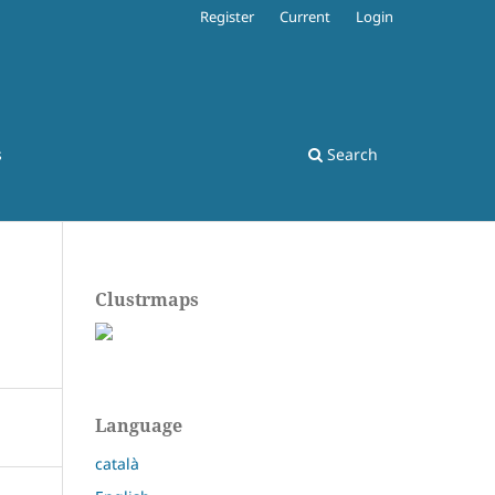
Register
Current
Login
s
Search
Clustrmaps
Language
català