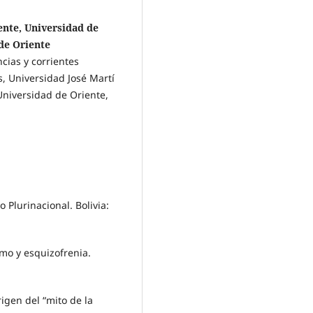
ente, Universidad de
de Oriente
cias y corrientes
, Universidad José Martí
Universidad de Oriente,
o Plurinacional. Bolivia:
smo y esquizofrenia.
igen del “mito de la