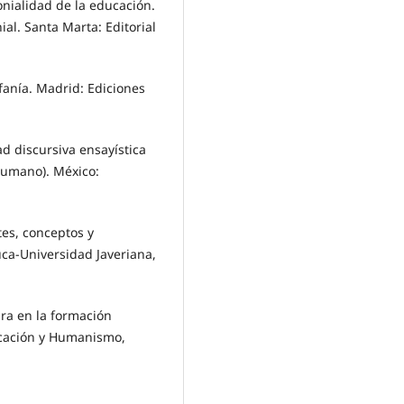
nialidad de la educación.
l. Santa Marta: Editorial
fanía. Madrid: Ediciones
ad discursiva ensayística
 humano). México:
tes, conceptos y
ca-Universidad Javeriana,
ra en la formación
ucación y Humanismo,