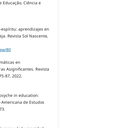
e Educação, Ciência e
espíritu: aprendizajes en
ja. Revista Sol Nascente,
iew/80
omáticas en
as Asignificantes. Revista
75-87, 2022.
psyche in education:
ro-Americana de Estudos
73.