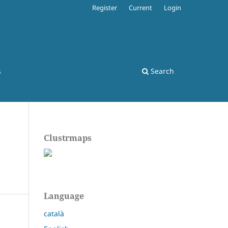
Register
Current
Login
s
Search
Clustrmaps
Language
català