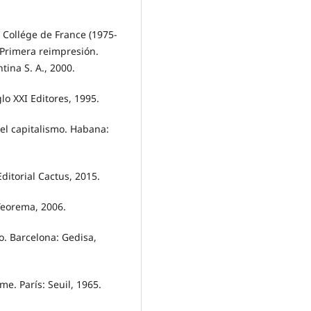
 Collége de France (1975-
 Primera reimpresión.
ina S. A., 2000.
lo XXI Editores, 1995.
el capitalismo. Habana:
ditorial Cactus, 2015.
Teorema, 2006.
. Barcelona: Gedisa,
e. París: Seuil, 1965.