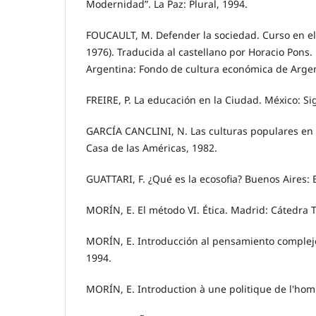
Modernidad”. La Paz: Plural, 1994.
FOUCAULT, M. Defender la sociedad. Curso en el
1976). Traducida al castellano por Horacio Pons.
Argentina: Fondo de cultura económica de Argent
FREIRE, P. La educación en la Ciudad. México: Sig
GARCÍA CANCLINI, N. Las culturas populares en 
Casa de las Américas, 1982.
GUATTARI, F. ¿Qué es la ecosofia? Buenos Aires: E
MORÍN, E. El método VI. Ética. Madrid: Cátedra 
MORÍN, E. Introducción al pensamiento complejo
1994.
MORÍN, E. Introduction à une politique de l'homm