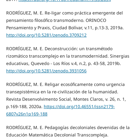
RODRÍGUEZ, M. E. Re-ligar como práctica emergente del
pensamiento filosófico transmoderno. ORINOCO
Pensamiento y Praxis, Ciudad Bolívar, v.11, p.13-3, 2019a.
http://doi.org/10.5281/zenodo.3709212
RODRÍGUEZ, M. E. Deconstrucción: un transmétodo
rizomático transcomplejo en la transmodernidad. Sinergias
educativas, Quevedo - Los Ríos v.4, n.2, p. 43-58, 2019b.
http://doi.org/10.5281/zenodo.3931056
RODRÍGUEZ, M. E. Religar ecosóficamente como urgencia
transepistémica en la re-civilización de la humanidad.
Revista Desenvolvimento Social, Montes Claros, v. 26, n. 1,
p.169-188, 2020a.
https://doi.org/10.46551/issn2179-
6807v26n1p169-188
RODRÍGUEZ, M. E. Pedagogías decoloniales devenidas de la
Educación Matemática Decolonial Transcompleja.