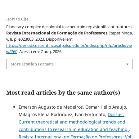
How to Cite
Planetary-complex decolonial teacher training: asignificant ruptures.
Revista Internacional de Formação de Professores
, Itapetininga,
v. 8, p. e023003, 2023. Disponível em:
https://periodicoscientificos.itp.ifsp.edu.br/index.php/rifp/article/vie
w/760
. Acesso em: 7 aug. 2026.
More Citation Formats
Most read articles by the same author(s)
Emerson Augusto de Medeiros, Osmar Hélio Araújo,
Milagros Elena Rodriguez, Ivan Fortunato,
Dossier:
Current theoretical and methodological trends and
contributions to research in education and teaching
,
Revista Internacional de Formação de Professores: Vol.