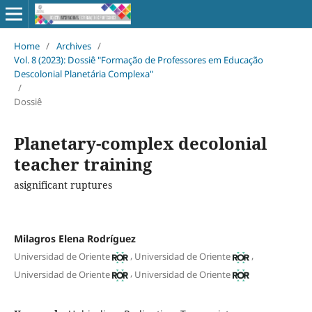
Home
/
Archives
/
Vol. 8 (2023): Dossiê "Formação de Professores em Educação
Descolonial Planetária Complexa"
/
Dossiê
Planetary-complex decolonial
teacher training
asignificant ruptures
Milagros Elena Rodríguez
,
,
Universidad de Oriente
Universidad de Oriente
,
Universidad de Oriente
Universidad de Oriente