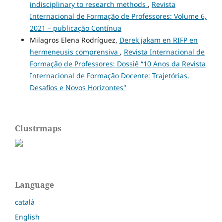
indisciplinary to research methods
,
Revista
Internacional de Formação de Professores: Volume 6,
2021 – publicação Contínua
Milagros Elena Rodríguez,
Derek jakam en RIFP en
hermeneusis comprensiva
,
Revista Internacional de
Formação de Professores: Dossiê “10 Anos da Revista
Internacional de Formação Docente: Trajetórias,
Desafios e Novos Horizontes"
Clustrmaps
Language
català
English