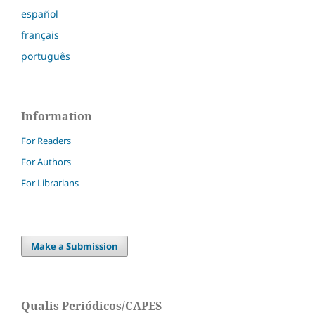
español
français
português
Information
For Readers
For Authors
For Librarians
Make a Submission
Qualis Periódicos/CAPES