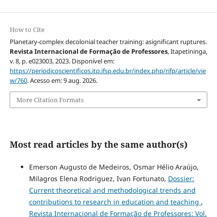
How to Cite
Planetary-complex decolonial teacher training: asignificant ruptures.
Revista Internacional de Formação de Professores
, Itapetininga,
v. 8, p. e023003, 2023. Disponível em:
https://periodicoscientificos.itp.ifsp.edu.br/index.php/rifp/article/vie
w/760
. Acesso em: 9 aug. 2026.
More Citation Formats
Most read articles by the same author(s)
Emerson Augusto de Medeiros, Osmar Hélio Araújo,
Milagros Elena Rodriguez, Ivan Fortunato,
Dossier:
Current theoretical and methodological trends and
contributions to research in education and teaching
,
Revista Internacional de Formação de Professores: Vol.