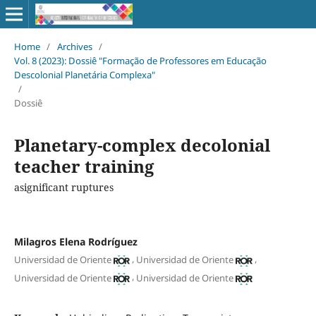
Home
/
Archives
/
Vol. 8 (2023): Dossiê "Formação de Professores em Educação
Descolonial Planetária Complexa"
/
Dossiê
Planetary-complex decolonial
teacher training
asignificant ruptures
Milagros Elena Rodríguez
,
,
Universidad de Oriente
Universidad de Oriente
,
Universidad de Oriente
Universidad de Oriente