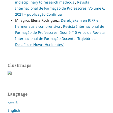
indisciplinary to research methods
,
Revista
Internacional de Formação de Professores: Volume 6,
2021 – publicação Contínua
Milagros Elena Rodríguez,
Derek jakam en RIFP en
hermeneusis comprensiva
,
Revista Internacional de
Formação de Professores: Dossiê “10 Anos da Revista
Internacional de Formação Docente: Trajetórias,
Desafios e Novos Horizontes"
Clustrmaps
Language
català
English