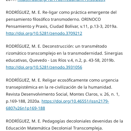
RODRÍGUEZ, M. E. Re-ligar como práctica emergente del
pensamiento filosófico transmoderno. ORINOCO
Pensamiento y Praxis, Ciudad Bolívar, v.11, p.13-3, 2019a.
http://doi.org/10.5281/zenodo.3709212
RODRÍGUEZ, M. E. Deconstrucción: un transmétodo
rizomático transcomplejo en la transmodernidad. Sinergias
educativas, Quevedo - Los Ríos v.4, n.2, p. 43-58, 2019b.
http://doi.org/10.5281/zenodo.3931056
RODRÍGUEZ, M. E. Religar ecosóficamente como urgencia
transepistémica en la re-civilización de la humanidad.
Revista Desenvolvimento Social, Montes Claros, v. 26, n. 1,
p.169-188, 2020a.
https://doi.org/10.46551/issn2179-
6807v26n1p169-188
RODRÍGUEZ, M. E. Pedagogías decoloniales devenidas de la
Educación Matemática Decolonial Transcompleja.