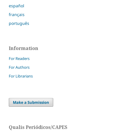
español
français
português
Information
For Readers
For Authors
For Librarians
Make a Submission
Qualis Periódicos/CAPES