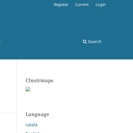
Register
Current
Login
s
Search
Clustrmaps
Language
català