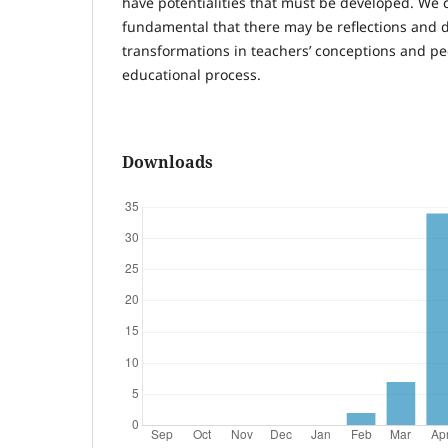
have potentialities that must be developed. We 
fundamental that there may be reflections and d
transformations in teachers’ conceptions and pe
educational process.
Downloads