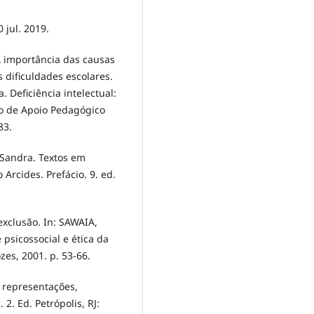
 jul. 2019.
 importância das causas
 dificuldades escolares.
Deficiência intelectual:
eo de Apoio Pedagógico
83.
Sandra. Textos em
Arcides. Prefácio. 9. ed.
exclusão. In: SAWAIA,
 psicossocial e ética da
zes, 2001. p. 53-66.
 representações,
2. Ed. Petrópolis, RJ: