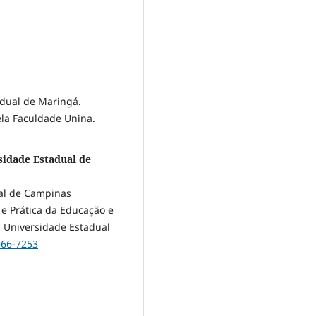
dual de Maringá.
ela Faculdade Unina.
sidade Estadual de
al de Campinas
e Prática da Educação e
 Universidade Estadual
666-7253