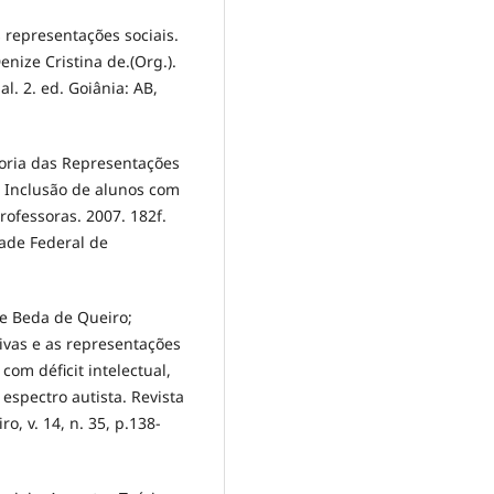
 representações sociais.
nize Cristina de.(Org.).
l. 2. ed. Goiânia: AB,
ria das Representações
 Inclusão de alunos com
rofessoras. 2007. 182f.
ade Federal de
e Beda de Queiro;
ivas e as representações
com déficit intelectual,
espectro autista. Revista
, v. 14, n. 35, p.138-