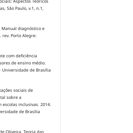
ciais: Aspectos Teóricos
s, São Paulo, v.1, n.1,
Manual diagnóstico e
 rev. Porto Alegre:
nte com deficiência
ssores de ensino médio.
 Universidade de Brasília
ações sociais de
tal sobre a
escolas inclusivas. 2014.
ersidade de Brasília
e Oliveira. Teoria das