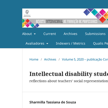
About
Current
Archives
Submissions
Avaliadores
Indexers / Metrics
Qualis P
Home
/
Archives
/
Volume 5, 2020 – publicação Co
Intellectual disability stu
reflections about teachers’ social representation
Sharmilla Tassiana de Souza