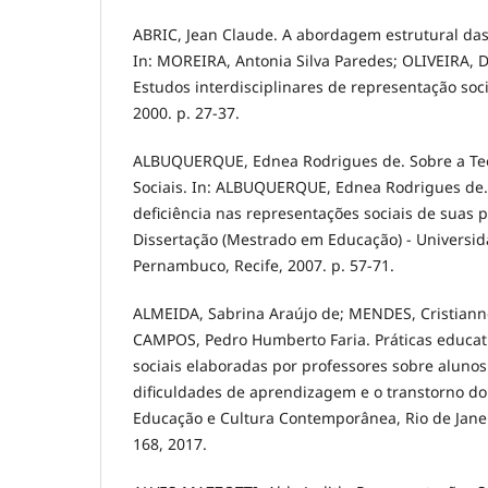
ABRIC, Jean Claude. A abordagem estrutural das
In: MOREIRA, Antonia Silva Paredes; OLIVEIRA, De
Estudos interdisciplinares de representação socia
2000. p. 27-37.
ALBUQUERQUE, Ednea Rodrigues de. Sobre a Teo
Sociais. In: ALBUQUERQUE, Ednea Rodrigues de.
deficiência nas representações sociais de suas p
Dissertação (Mestrado em Educação) - Universid
Pernambuco, Recife, 2007. p. 57-71.
ALMEIDA, Sabrina Araújo de; MENDES, Cristiann
CAMPOS, Pedro Humberto Faria. Práticas educat
sociais elaboradas por professores sobre alunos 
dificuldades de aprendizagem e o transtorno do 
Educação e Cultura Contemporânea, Rio de Janeiro
168, 2017.