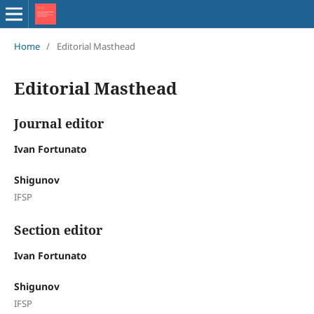
Home
/
Editorial Masthead
Editorial Masthead
Journal editor
Ivan Fortunato
Shigunov
IFSP
Section editor
Ivan Fortunato
Shigunov
IFSP