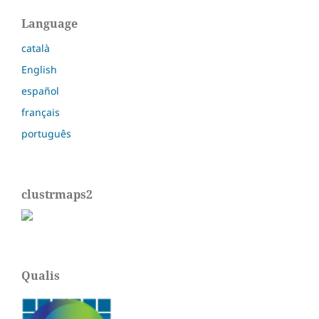
Language
català
English
español
français
português
clustrmaps2
Qualis