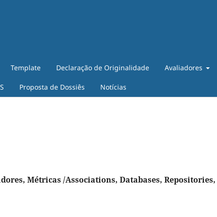
Template
Declaração de Originalidade
Avaliadores
ES
Proposta de Dossiês
Notícias
dores, Métricas /Associations, Databases, Repositories,