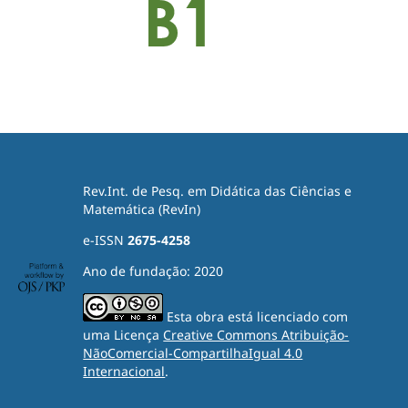
Rev.Int. de Pesq. em Didática das Ciências e
Matemática (RevIn)
e-ISSN
2675-4258
Ano de fundação: 2020
Esta obra está licenciado com
uma Licença
Creative Commons Atribuição-
NãoComercial-CompartilhaIgual 4.0
Internacional
.