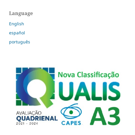
Language
English
español
português