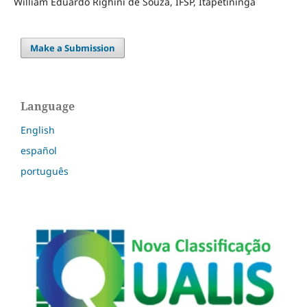
William Eduardo Righini de Souza, IFSP, Itapetininga
Make a Submission
Language
English
español
português