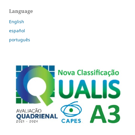
Language
English
español
português