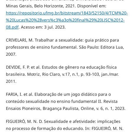
Minas Gerais, Belo Horizonte, 2021. Disponível em:
https://repositorio.ufmg.br/bitstream/1843/52150/4/TCM%20-
%20Lucas%20%28vers%c3%a3o%20final%29%20LJSC%2012-
08.pdf
. Acesso em: 3 jul. 2023.
CRIVELARI, M. Trabalhar a sexualidade: guia prático para
professores de ensino fundamental. São Paulo: Editora Lua,
2007.
DEVIDE, F. P. et al. Estudos de gênero na educação física
brasileira. Motriz, Rio Claro, v.17, n.1, p. 93-103, jan./mar.
2011.
FARIA, I. et al. Elaboração de um jogo didático para o
conteúdo sexualidade no ensino fundamental II. Revista
Ensaios Pioneiros, Bragança Paulista, Online, v. 6, n. 1, 2023.
FIGUEIRÓ, M. N. D. Sexualidade e afetividade: implicações
no processo de formação do educando. In: FIGUEIRÓ, M. N.