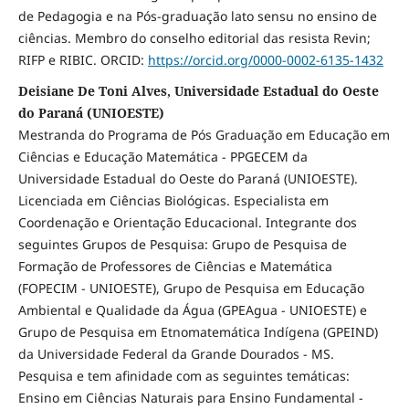
de Pedagogia e na Pós-graduação lato sensu no ensino de
ciências. Membro do conselho editorial das resista Revin;
RIFP e RIBIC. ORCID:
https://orcid.org/0000-0002-6135-1432
Deisiane De Toni Alves, Universidade Estadual do Oeste
do Paraná (UNIOESTE)
Mestranda do Programa de Pós Graduação em Educação em
Ciências e Educação Matemática - PPGECEM da
Universidade Estadual do Oeste do Paraná (UNIOESTE).
Licenciada em Ciências Biológicas. Especialista em
Coordenação e Orientação Educacional. Integrante dos
seguintes Grupos de Pesquisa: Grupo de Pesquisa de
Formação de Professores de Ciências e Matemática
(FOPECIM - UNIOESTE), Grupo de Pesquisa em Educação
Ambiental e Qualidade da Água (GPEAgua - UNIOESTE) e
Grupo de Pesquisa em Etnomatemática Indígena (GPEIND)
da Universidade Federal da Grande Dourados - MS.
Pesquisa e tem afinidade com as seguintes temáticas:
Ensino em Ciências Naturais para Ensino Fundamental -