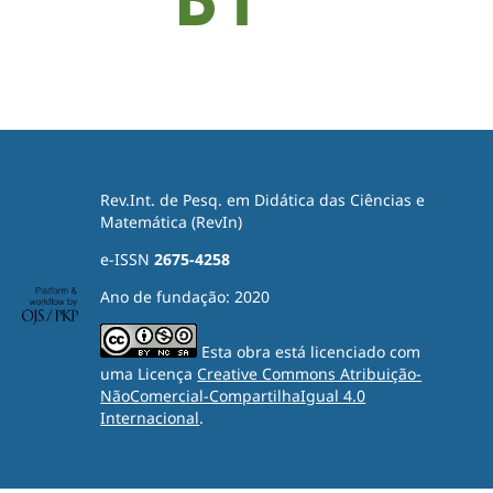
Rev.Int. de Pesq. em Didática das Ciências e
Matemática (RevIn)
e-ISSN
2675-4258
Ano de fundação: 2020
Esta obra está licenciado com
uma Licença
Creative Commons Atribuição-
NãoComercial-CompartilhaIgual 4.0
Internacional
.