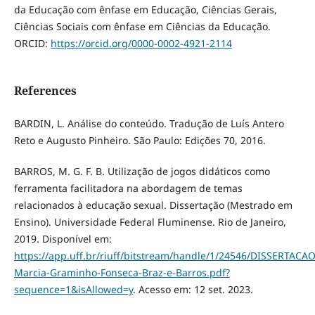
da Educação com ênfase em Educação, Ciências Gerais,
Ciências Sociais com ênfase em Ciências da Educação.
ORCID:
https://orcid.org/0000-0002-4921-2114
References
BARDIN, L. Análise do conteúdo. Tradução de Luís Antero
Reto e Augusto Pinheiro. São Paulo: Edições 70, 2016.
BARROS, M. G. F. B. Utilização de jogos didáticos como
ferramenta facilitadora na abordagem de temas
relacionados à educação sexual. Dissertação (Mestrado em
Ensino). Universidade Federal Fluminense. Rio de Janeiro,
2019. Disponível em:
https://app.uff.br/riuff/bitstream/handle/1/24546/DISSERTACAO
Marcia-Graminho-Fonseca-Braz-e-Barros.pdf?
sequence=1&isAllowed=y
. Acesso em: 12 set. 2023.