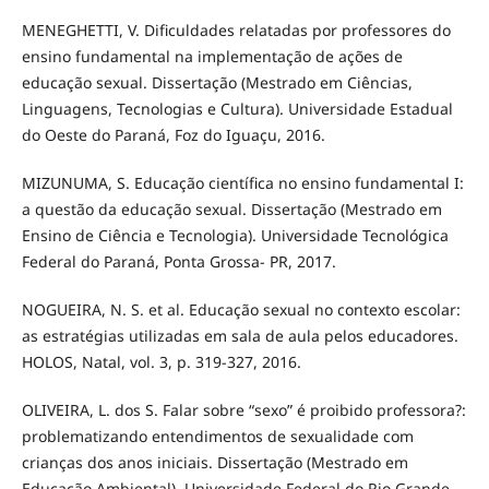
MENEGHETTI, V. Dificuldades relatadas por professores do
ensino fundamental na implementação de ações de
educação sexual. Dissertação (Mestrado em Ciências,
Linguagens, Tecnologias e Cultura). Universidade Estadual
do Oeste do Paraná, Foz do Iguaçu, 2016.
MIZUNUMA, S. Educação científica no ensino fundamental I:
a questão da educação sexual. Dissertação (Mestrado em
Ensino de Ciência e Tecnologia). Universidade Tecnológica
Federal do Paraná, Ponta Grossa- PR, 2017.
NOGUEIRA, N. S. et al. Educação sexual no contexto escolar:
as estratégias utilizadas em sala de aula pelos educadores.
HOLOS, Natal, vol. 3, p. 319-327, 2016.
OLIVEIRA, L. dos S. Falar sobre “sexo” é proibido professora?:
problematizando entendimentos de sexualidade com
crianças dos anos iniciais. Dissertação (Mestrado em
Educação Ambiental). Universidade Federal do Rio Grande,