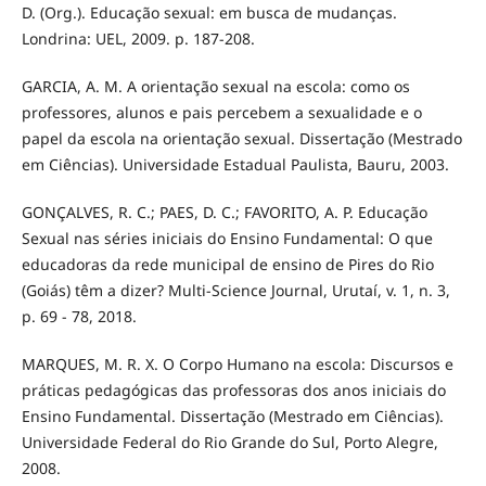
D. (Org.). Educação sexual: em busca de mudanças.
Londrina: UEL, 2009. p. 187-208.
GARCIA, A. M. A orientação sexual na escola: como os
professores, alunos e pais percebem a sexualidade e o
papel da escola na orientação sexual. Dissertação (Mestrado
em Ciências). Universidade Estadual Paulista, Bauru, 2003.
GONÇALVES, R. C.; PAES, D. C.; FAVORITO, A. P. Educação
Sexual nas séries iniciais do Ensino Fundamental: O que
educadoras da rede municipal de ensino de Pires do Rio
(Goiás) têm a dizer? Multi-Science Journal, Urutaí, v. 1, n. 3,
p. 69 - 78, 2018.
MARQUES, M. R. X. O Corpo Humano na escola: Discursos e
práticas pedagógicas das professoras dos anos iniciais do
Ensino Fundamental. Dissertação (Mestrado em Ciências).
Universidade Federal do Rio Grande do Sul, Porto Alegre,
2008.