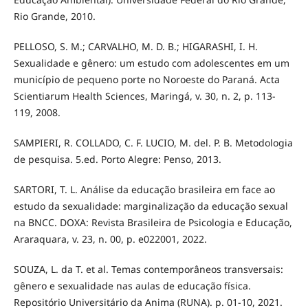
Rio Grande, 2010.
PELLOSO, S. M.; CARVALHO, M. D. B.; HIGARASHI, I. H.
Sexualidade e gênero: um estudo com adolescentes em um
município de pequeno porte no Noroeste do Paraná. Acta
Scientiarum Health Sciences, Maringá, v. 30, n. 2, p. 113-
119, 2008.
SAMPIERI, R. COLLADO, C. F. LUCIO, M. del. P. B. Metodologia
de pesquisa. 5.ed. Porto Alegre: Penso, 2013.
SARTORI, T. L. Análise da educação brasileira em face ao
estudo da sexualidade: marginalização da educação sexual
na BNCC. DOXA: Revista Brasileira de Psicologia e Educação,
Araraquara, v. 23, n. 00, p. e022001, 2022.
SOUZA, L. da T. et al. Temas contemporâneos transversais:
gênero e sexualidade nas aulas de educação física.
Repositório Universitário da Anima (RUNA). p. 01-10, 2021.