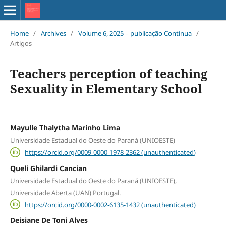
Home
/
Archives
/
Volume 6, 2025 – publicação Contínua
/
Artigos
Teachers perception of teaching
Sexuality in Elementary School
Mayulle Thalytha Marinho Lima
Universidade Estadual do Oeste do Paraná (UNIOESTE)
https://orcid.org/0009-0000-1978-2362 (unauthenticated)
Queli Ghilardi Cancian
Universidade Estadual do Oeste do Paraná (UNIOESTE),
Universidade Aberta (UAN) Portugal.
https://orcid.org/0000-0002-6135-1432 (unauthenticated)
Deisiane De Toni Alves