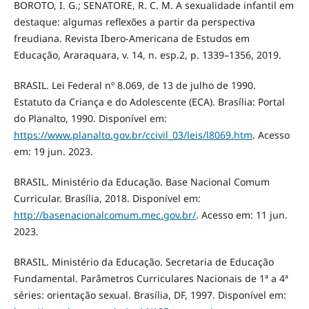
BOROTO, I. G.; SENATORE, R. C. M. A sexualidade infantil em
destaque: algumas reflexões a partir da perspectiva
freudiana. Revista Ibero-Americana de Estudos em
Educação, Araraquara, v. 14, n. esp.2, p. 1339–1356, 2019.
BRASIL. Lei Federal nº 8.069, de 13 de julho de 1990.
Estatuto da Criança e do Adolescente (ECA). Brasília: Portal
do Planalto, 1990. Disponível em:
https://www.planalto.gov.br/ccivil_03/leis/l8069.htm
. Acesso
em: 19 jun. 2023.
BRASIL. Ministério da Educação. Base Nacional Comum
Curricular. Brasília, 2018. Disponível em:
http://basenacionalcomum.mec.gov.br/
. Acesso em: 11 jun.
2023.
BRASIL. Ministério da Educação. Secretaria de Educação
Fundamental. Parâmetros Curriculares Nacionais de 1ª a 4ª
séries: orientação sexual. Brasília, DF, 1997. Disponível em: