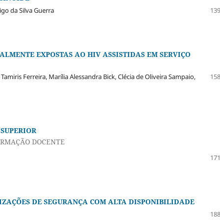
go da Silva Guerra
139
ALMENTE EXPOSTAS AO HIV ASSISTIDAS EM SERVIÇO
miris Ferreira, Marília Alessandra Bick, Clécia de Oliveira Sampaio,
158
 SUPERIOR
FORMAÇÃO DOCENTE
171
IZAÇÕES DE SEGURANÇA COM ALTA DISPONIBILIDADE
188