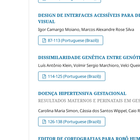
DESIGN DE INTERFACES ACESSÍVEIS PARA D
VISUAL
Igor Camargo Moiano, Marcos Alexandre Rose Silva
87-113 (Portuguese (Brazil))
DISSIMILARIDADE GENÉTICA ENTRE GENÓTI
Luís Antônio Klein, Volmir Sergio Marchioro, Velci Quei
114-125 (Portuguese (Brazil))
DOENÇA HIPERTENSIVA GESTACIONAL
RESULTADOS MATERNOS E PERINATAIS EM GE
Carolina Maria Simon, Cássia dos Santos Wippel, Caio R
126-138 (Portuguese (Brazil))
EDITOR DE COREOGRAFIAS PARA ROBÔ HU