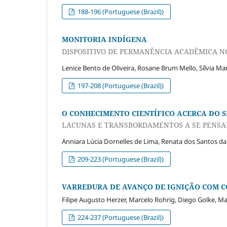
188-196 (Portuguese (Brazil))
MONITORIA INDÍGENA
DISPOSITIVO DE PERMANÊNCIA ACADÊMICA N
Lenice Bento de Oliveira, Rosane Brum Mello, Sílvia Mar
197-208 (Portuguese (Brazil))
O CONHECIMENTO CIENTÍFICO ACERCA DO S
LACUNAS E TRANSBORDAMENTOS A SE PENSA
Anniara Lúcia Dornelles de Lima, Renata dos Santos da
209-223 (Portuguese (Brazil))
VARREDURA DE AVANÇO DE IGNIÇÃO COM C
Filipe Augusto Herzer, Marcelo Rohrig, Diego Golke, M
224-237 (Portuguese (Brazil))