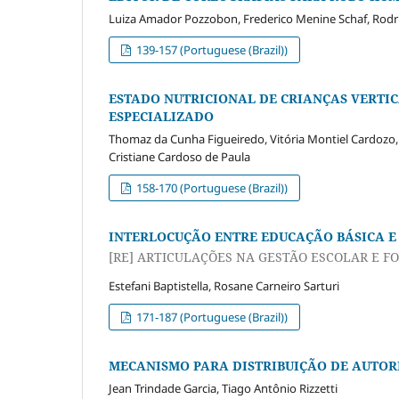
Luiza Amador Pozzobon, Frederico Menine Schaf, Rodri
139-157 (Portuguese (Brazil))
ESTADO NUTRICIONAL DE CRIANÇAS VERTIC
ESPECIALIZADO
Thomaz da Cunha Figueiredo, Vitória Montiel Cardozo, Ta
Cristiane Cardoso de Paula
158-170 (Portuguese (Brazil))
INTERLOCUÇÃO ENTRE EDUCAÇÃO BÁSICA E
[RE] ARTICULAÇÕES NA GESTÃO ESCOLAR E 
Estefani Baptistella, Rosane Carneiro Sarturi
171-187 (Portuguese (Brazil))
MECANISMO PARA DISTRIBUIÇÃO DE AUTOR
Jean Trindade Garcia, Tiago Antônio Rizzetti