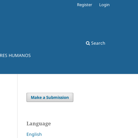
Register
Login
Search
ERES HUMANOS
Make a Submission
Language
English