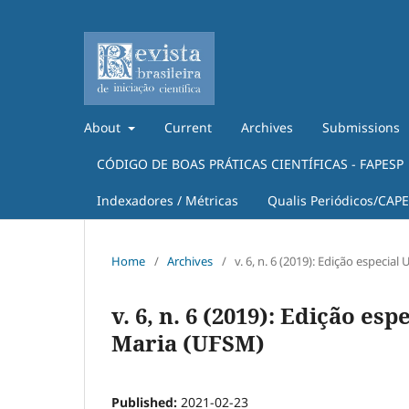
About
Current
Archives
Submissions
CÓDIGO DE BOAS PRÁTICAS CIENTÍFICAS - FAPESP
Indexadores / Métricas
Qualis Periódicos/CAP
Home
/
Archives
/
v. 6, n. 6 (2019): Edição especi
v. 6, n. 6 (2019): Edição e
Maria (UFSM)
Published:
2021-02-23