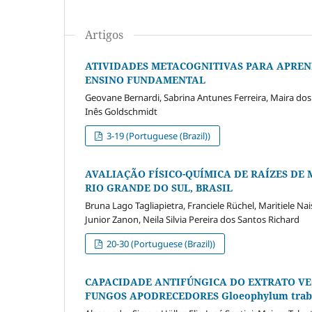
Artigos
ATIVIDADES METACOGNITIVAS PARA APREN
ENSINO FUNDAMENTAL
Geovane Bernardi, Sabrina Antunes Ferreira, Maira dos 
Inês Goldschmidt
3-19 (Portuguese (Brazil))
AVALIAÇÃO FÍSICO-QUÍMICA DE RAÍZES DE
RIO GRANDE DO SUL, BRASIL
Bruna Lago Tagliapietra, Franciele Rüchel, Maritiele Nai
Junior Zanon, Neila Silvia Pereira dos Santos Richard
20-30 (Portuguese (Brazil))
CAPACIDADE ANTIFÚNGICA DO EXTRATO VEG
FUNGOS APODRECEDORES Gloeophylum trabe