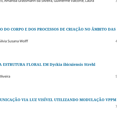
atti, Amanda Grassmann da Silveira, Guilherme Valcorte, Laura
O DO CORPO E DOS PROCESSOS DE CRIAÇÃO NO ÂMBITO DAS
Silvia Susana Wolff
STRUTURA FLORAL EM Dyckia ibicuiensis Strehl
liveira
UNICAÇÃO VIA LUZ VISÍVEL UTILIZANDO MODULAÇÃO VPPM