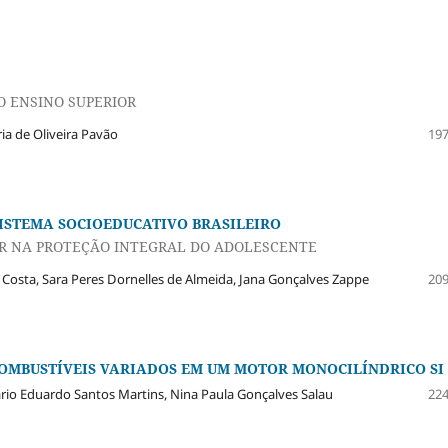
O ENSINO SUPERIOR
ia de Oliveira Pavão
197
ISTEMA SOCIOEDUCATIVO BRASILEIRO
R NA PROTEÇÃO INTEGRAL DO ADOLESCENTE
 Costa, Sara Peres Dornelles de Almeida, Jana Gonçalves Zappe
209
OMBUSTÍVEIS VARIADOS EM UM MOTOR MONOCILÍNDRICO SI
ario Eduardo Santos Martins, Nina Paula Gonçalves Salau
224