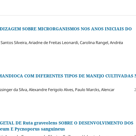
DIZAGEM SOBRE MICRORGANISMOS NOS ANOS INICIAIS DO
Santos Silveira, Ariadne de Freitas Leonardi, Carolina Rangel, Andréa
 MANDIOCA COM DIFERENTES TIPOS DE MANEJO CULTIVADAS 
ssinger da Silva, Alexandre Ferigolo Alves, Paulo Marcks, Alencar
ETAL DE Ruta graveolens SOBRE O DESENVOLVIMENTO DOS
um E Pycnoporus sanguineus