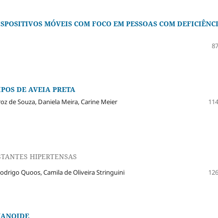
ISPOSITIVOS MÓVEIS COM FOCO EM PESSOAS COM DEFICIÊNC
87
POS DE AVEIA PRETA
roz de Souza, Daniela Meira, Carine Meier
114
STANTES HIPERTENSAS
odrigo Quoos, Camila de Oliveira Stringuini
126
MANOIDE