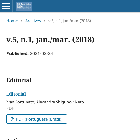
Home
/
Archives
/
v.5, n.1, jan./mar. (2018)
v.5, n.1, jan./mar. (2018)
Published:
2021-02-24
Editorial
Editorial
Ivan Fortunato; Alexandre Shigunov Neto
PDF
PDF (Portuguese (Brazil))