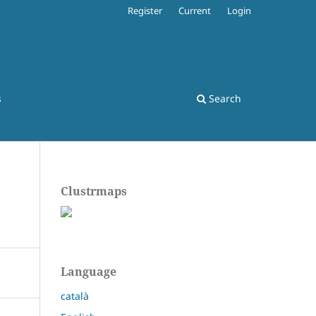
Register
Current
Login
s
Search
Clustrmaps
Language
català