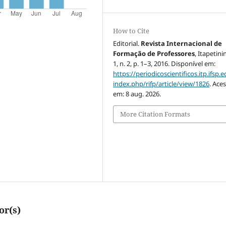
How to Cite
Editorial.
Revista Internacional de
Formação de Professores
, Itapetini
1, n. 2, p. 1–3, 2016. Disponível em:
https://periodicoscientificos.itp.ifsp.e
index.php/rifp/article/view/1826
. Ace
em: 8 aug. 2026.
More Citation Formats
or(s)