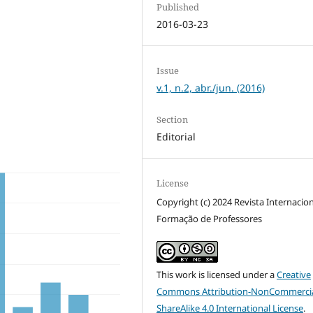
Published
2016-03-23
Issue
v.1, n.2, abr./jun. (2016)
Section
Editorial
License
Copyright (c) 2024 Revista Internacio
Formação de Professores
This work is licensed under a
Creative
Commons Attribution-NonCommercia
ShareAlike 4.0 International License
.