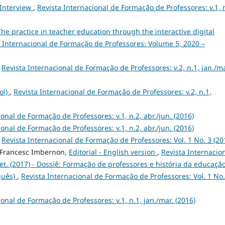
Interview
,
Revista Internacional de Formação de Professores: v.1, n
The practice in teacher education through the interactive digital
a Internacional de Formação de Professores: Volume 5, 2020 –
,
Revista Internacional de Formação de Professores: v.2, n.1, jan./ma
ol)
,
Revista Internacional de Formação de Professores: v.2, n.1,
onal de Formação de Professores: v.1, n.2, abr./jun. (2016)
onal de Formação de Professores: v.1, n.2, abr./jun. (2016)
,
Revista Internacional de Formação de Professores: Vol. 1 No. 3 (20
, Francesc Imbernon,
Editorial - English version
,
Revista Internacio
set. (2017) - Dossiê: Formação de professores e história da educaçã
guês)
,
Revista Internacional de Formação de Professores: Vol. 1 No.
ional de Formação de Professores: v.1, n.1, jan./mar. (2016)