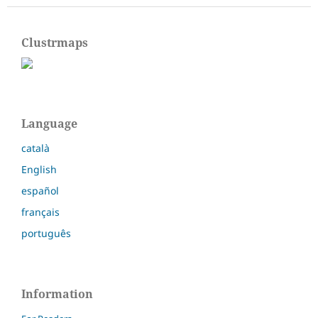
Clustrmaps
Language
català
English
español
français
português
Information