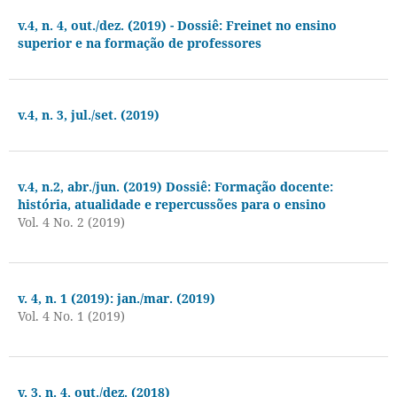
v.4, n. 4, out./dez. (2019) - Dossiê: Freinet no ensino
superior e na formação de professores
v.4, n. 3, jul./set. (2019)
v.4, n.2, abr./jun. (2019) Dossiê: Formação docente:
história, atualidade e repercussões para o ensino
Vol. 4 No. 2 (2019)
v. 4, n. 1 (2019): jan./mar. (2019)
Vol. 4 No. 1 (2019)
v. 3, n. 4, out./dez. (2018)