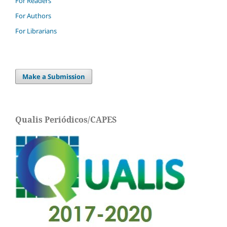
For Readers
For Authors
For Librarians
Make a Submission
Qualis Periódicos/CAPES