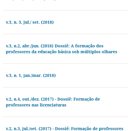
v.3, n. 3, jul./ set. (2018)
v.3, n.2, abr./jun. (2018) Dossiê: A formação dos
professores da educação básica sob múltiplos olhares
v.3, n. 1, jan./mar. (2018)
v.2, n.4, out./dez. (2017) - Dossiê: Formação de
professores nas licenciaturas
v.2, n.3, jul./set. (2017) - Dossiê: Formação de professores