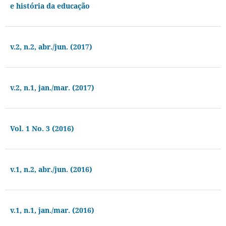
e história da educação
v.2, n.2, abr./jun. (2017)
v.2, n.1, jan./mar. (2017)
Vol. 1 No. 3 (2016)
v.1, n.2, abr./jun. (2016)
v.1, n.1, jan./mar. (2016)