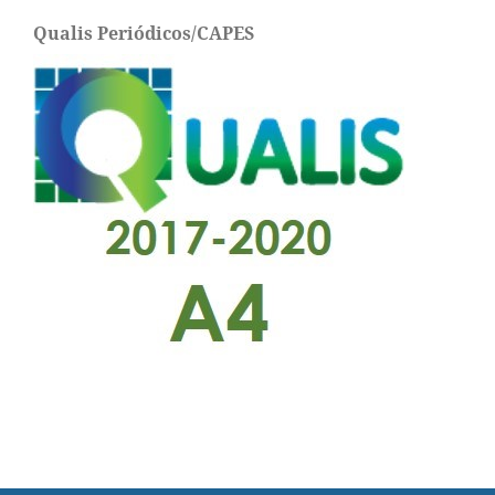
Qualis Periódicos/CAPES