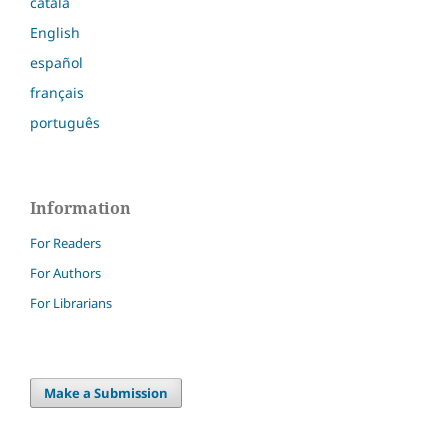
català
English
español
français
português
Information
For Readers
For Authors
For Librarians
Make a Submission