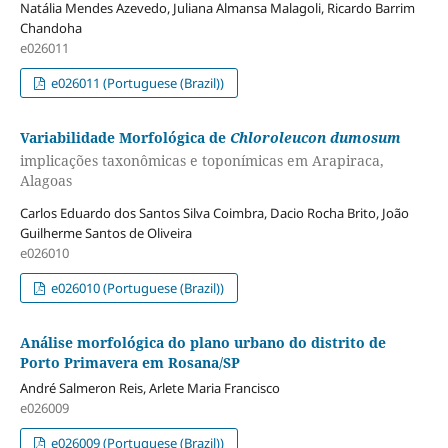
Natália Mendes Azevedo, Juliana Almansa Malagoli, Ricardo Barrim
Chandoha
e026011
e026011 (Portuguese (Brazil))
Variabilidade Morfológica de
Chloroleucon dumosum
implicações taxonômicas e toponímicas em Arapiraca,
Alagoas
Carlos Eduardo dos Santos Silva Coimbra, Dacio Rocha Brito, João
Guilherme Santos de Oliveira
e026010
e026010 (Portuguese (Brazil))
Análise morfológica do plano urbano do distrito de
Porto Primavera em Rosana/SP
André Salmeron Reis, Arlete Maria Francisco
e026009
e026009 (Portuguese (Brazil))