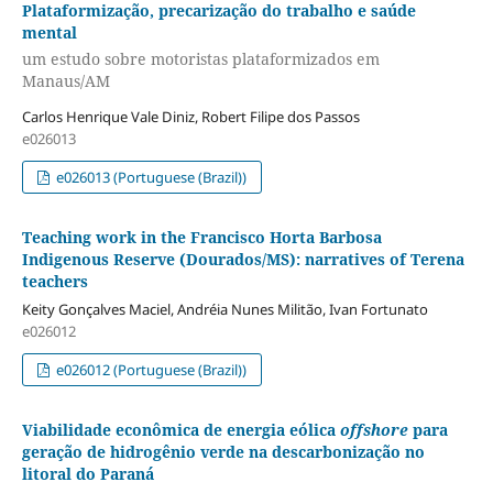
Plataformização, precarização do trabalho e saúde
mental
um estudo sobre motoristas plataformizados em
Manaus/AM
Carlos Henrique Vale Diniz, Robert Filipe dos Passos
e026013
e026013 (Portuguese (Brazil))
Teaching work in the Francisco Horta Barbosa
Indigenous Reserve (Dourados/MS): narratives of Terena
teachers
Keity Gonçalves Maciel, Andréia Nunes Militão, Ivan Fortunato
e026012
e026012 (Portuguese (Brazil))
Viabilidade econômica de energia eólica
offshore
para
geração de hidrogênio verde na descarbonização no
litoral do Paraná