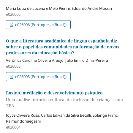
Maria Luiza de Lucena e Melo Pierini, Eduardo André Mossin
e026006
e026006 (Portuguese (Brazil))
O que a literatura acadêmica de língua espanhola diz
sobre o papel das comunidades na formação de novos
professores da educação básica?
Verônica Carolina Oliveira Araújo, Júlio Emílio Diniz-Pereira
e026005
e026005 (Portuguese (Brazil))
Ensino, mediação e desenvolvimento psíquico
Uma análise histórico-cultural da inclusão de crianças com
TEA
Joyce Oliveira Rosa, Carlos Edivan da Silva Becalli, Solange Franci
Raimundo Yaegashi
e026004