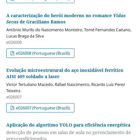
A caracterização do herói moderno no romance
Vidas
Secas
de Graciliano Ramos
Antônio Murilo do Nascimento Monteiro, Tomé Fernandes Caitano,
Lucas Braga da Silva
e026008
e026008 (Portuguese (Brazil))
Evolução microestrutural do aço inoxidável ferrítico
AISI 409 soldado a laser
Victor Tertuliano Macedo, Rafael Nascimento, Ricardo Luiz Perez
Teixeira
e026007
e026007 (Portuguese (Brazil))
Aplicação do algoritmo YOLO para eficiência energética
detecção de pessoas em salas de aula no gerenciamento de
ares-condicionados