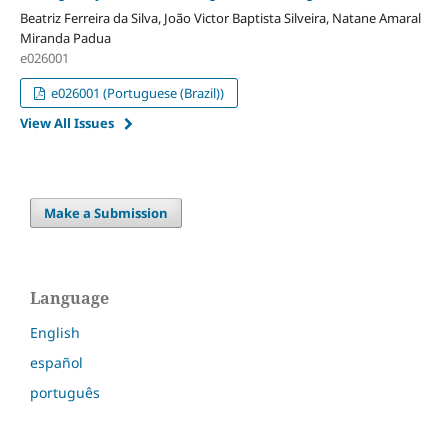
Beatriz Ferreira da Silva, João Victor Baptista Silveira, Natane Amaral
Miranda Padua
e026001
e026001 (Portuguese (Brazil))
View All Issues
Make a Submission
Language
English
español
português