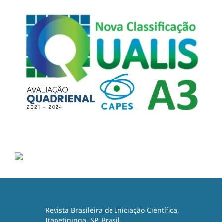
Revista Brasileira de Iniciação Científica,
Itapetininga, SP, Brasil,