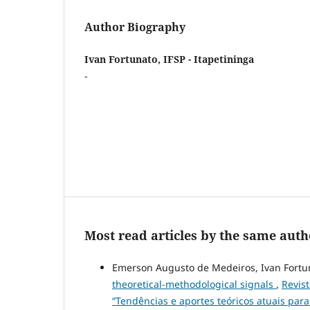
Author Biography
Ivan Fortunato, IFSP - Itapetininga
-
Most read articles by the same auth
Emerson Augusto de Medeiros, Ivan Fortu
theoretical-methodological signals
,
Revist
“Tendências e aportes teóricos atuais par