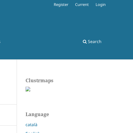
Register
Current
Login
s
Search
Clustrmaps
Language
català