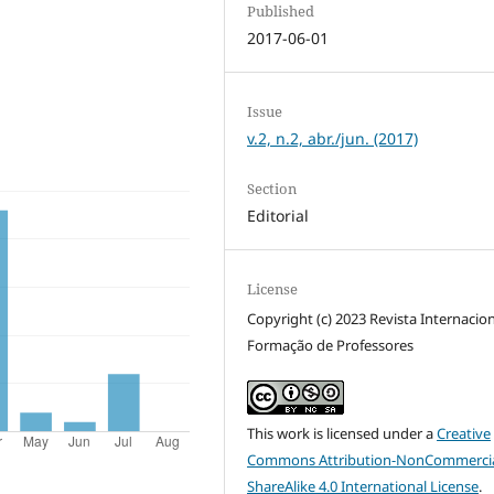
Published
2017-06-01
Issue
v.2, n.2, abr./jun. (2017)
Section
Editorial
License
Copyright (c) 2023 Revista Internacio
Formação de Professores
This work is licensed under a
Creative
Commons Attribution-NonCommercia
ShareAlike 4.0 International License
.