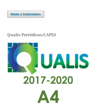
Make a Submission
Qualis Periódicos/CAPES