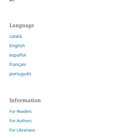
Language
català
English
español
français
português
Information
For Readers
For Authors
For Librarians