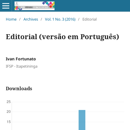
Home
/
Archives
/
Vol. 1 No. 3 (2016)
/
Editorial
Editorial (versão em Português)
Ivan Fortunato
IFSP - Itapetininga
Downloads