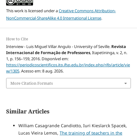
This work is licensed under a
Creative Commons Attribution-
NonCommercial-ShareAlike 4.0 International License
.
How to Cite
Interview - Luis Miguel Villar Angulo - University of Seville.
Revista
Internacional de Formação de Professores
, Itapetininga, v. 2, n.
1, p. 156–159, 2016. Disponível em:
https://periodicoscientificos.itp.ifsp.edu.br/index.php/rifp/article/vie
w/1305
. Acesso em: 8 aug. 2026.
More Citation Formats
Similar Articles
William Casagrande Candiotto, Iuri Kieslarck Spacek,
Lucas Vieira Lemos,
The training of teachers in the