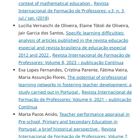
context of mathematical education
,
Revista
Internacional de Formação de Professores: v.3, n. 3,
jul./ set. (2018)
Lucilia Vernaschi de Oliveira, Elaine Tótoli de Oliveira,
Jair Garcia dos Santos,
Specific learning difficulties:
analysis of articles published in the revista educação
especial and revista brasileira de educação especial
2012 and 2022
,
Revista Internacional de Formação de
Professores: Volume 8, 2023 – publicação Contínua
Eva Lopes Fernandes, Cristina Parente, Fátima Vieira,
Maria Assunção Flores,
The potential of professional
learning networks in fostering teacher development: a
study carried out in Portugal
,
Revista Internacional de
Formação de Professores: Volume 6, 2021 – publicação
Contínua
Marta Pazos Anido,
Teacher performance appraisal in
Pre-school, Primary and Secondary Education in
Portugal: a brief historical perspective
,
Revista
Internacional de Formação de Professores: Volume 7,