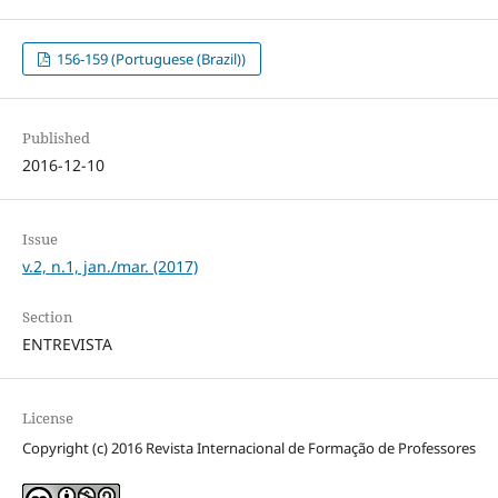
156-159 (Portuguese (Brazil))
Published
2016-12-10
Issue
v.2, n.1, jan./mar. (2017)
Section
ENTREVISTA
License
Copyright (c) 2016 Revista Internacional de Formação de Professores