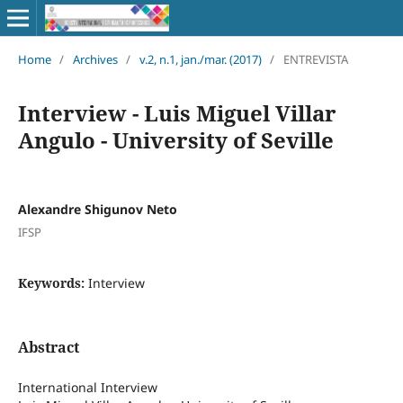
Home
/
Archives
/
v.2, n.1, jan./mar. (2017)
/
ENTREVISTA
Interview - Luis Miguel Villar
Angulo - University of Seville
Alexandre Shigunov Neto
IFSP
Keywords:
Interview
Abstract
International Interview