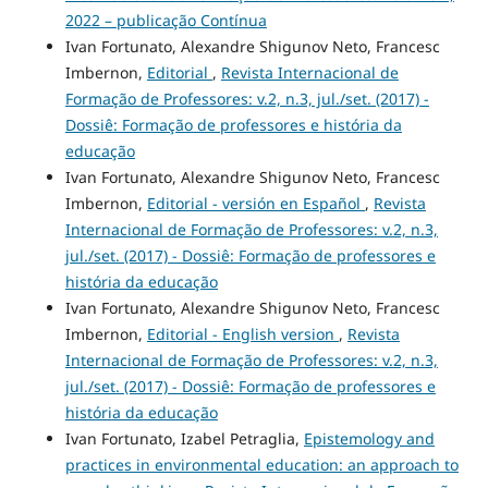
2022 – publicação Contínua
Ivan Fortunato, Alexandre Shigunov Neto, Francesc
Imbernon,
Editorial
,
Revista Internacional de
Formação de Professores: v.2, n.3, jul./set. (2017) -
Dossiê: Formação de professores e história da
educação
Ivan Fortunato, Alexandre Shigunov Neto, Francesc
Imbernon,
Editorial - versión en Español
,
Revista
Internacional de Formação de Professores: v.2, n.3,
jul./set. (2017) - Dossiê: Formação de professores e
história da educação
Ivan Fortunato, Alexandre Shigunov Neto, Francesc
Imbernon,
Editorial - English version
,
Revista
Internacional de Formação de Professores: v.2, n.3,
jul./set. (2017) - Dossiê: Formação de professores e
história da educação
Ivan Fortunato, Izabel Petraglia,
Epistemology and
practices in environmental education: an approach to