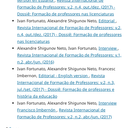
versión en Español
,
Revista Internacional de
Formação de Professores: v.2, n.4, out./dez. (2017) -
Dossiê: Formação de professores nas licenciaturas
Ivan Fortunato, Alexandre Shigunov Neto,
Editorial
,
Revista Internacional de Formação de Professores: v.2,
n.4, out./dez. (2017) - Dossiê: Formação de professores
nas licenciaturas
Alexandre Shigunov Neto, Ivan Fortunato,
Interview
,
Revista Internacional de Formação de Professores: v.1,
n.2, abr./jun. (2016)
Ivan Fortunato, Alexandre Shigunov Neto, Francesc
Imbernon,
Editorial - English version
,
Revista
Internacional de Formação de Professores: v.2, n.3,
jul./set. (2017) - Dossiê: Formação de professores e
história da educação
Ivan Fortunato, Alexandre Shigunov Neto,
Interview
Francisco Imbernón
,
Revista Internacional de
Formação de Professores: v.2, n.2, abr./jun. (2017)