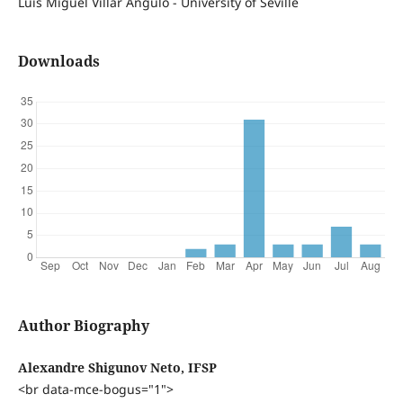
Luis Miguel Villar Angulo - University of Seville
Downloads
Author Biography
Alexandre Shigunov Neto, IFSP
<br data-mce-bogus="1">