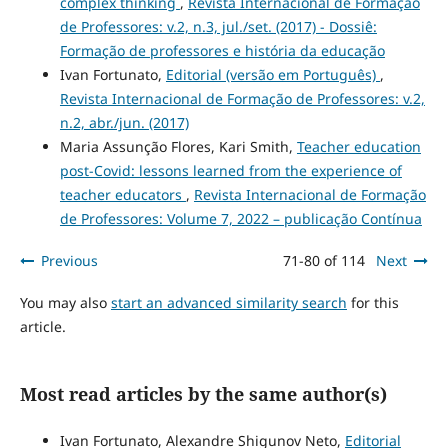
complex thinking
,
Revista Internacional de Formação
de Professores: v.2, n.3, jul./set. (2017) - Dossiê:
Formação de professores e história da educação
Ivan Fortunato,
Editorial (versão em Português)
,
Revista Internacional de Formação de Professores: v.2,
n.2, abr./jun. (2017)
Maria Assunção Flores, Kari Smith,
Teacher education
post-Covid: lessons learned from the experience of
teacher educators
,
Revista Internacional de Formação
de Professores: Volume 7, 2022 – publicação Contínua
Previous
71-80 of 114
Next
You may also
start an advanced similarity search
for this
article.
Most read articles by the same author(s)
Ivan Fortunato, Alexandre Shigunov Neto,
Editorial