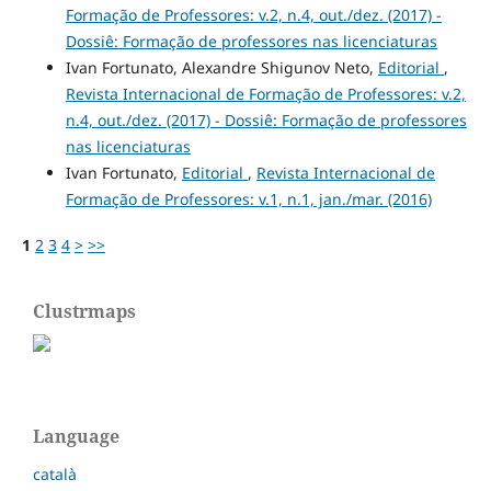
Formação de Professores: v.2, n.4, out./dez. (2017) -
Dossiê: Formação de professores nas licenciaturas
Ivan Fortunato, Alexandre Shigunov Neto,
Editorial
,
Revista Internacional de Formação de Professores: v.2,
n.4, out./dez. (2017) - Dossiê: Formação de professores
nas licenciaturas
Ivan Fortunato,
Editorial
,
Revista Internacional de
Formação de Professores: v.1, n.1, jan./mar. (2016)
1
2
3
4
>
>>
Clustrmaps
Language
català