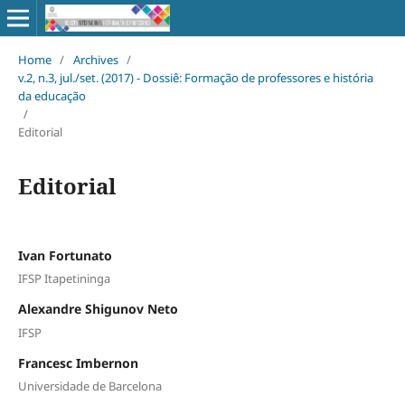
Home
/
Archives
/
v.2, n.3, jul./set. (2017) - Dossiê: Formação de professores e história
da educação
/
Editorial
Editorial
Ivan Fortunato
IFSP Itapetininga
Alexandre Shigunov Neto
IFSP
Francesc Imbernon
Universidade de Barcelona