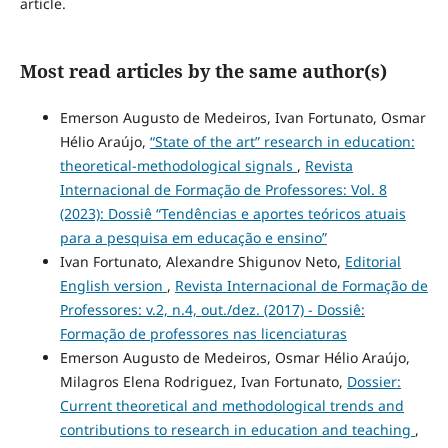
article.
Most read articles by the same author(s)
Emerson Augusto de Medeiros, Ivan Fortunato, Osmar
Hélio Araújo,
“State of the art” research in education:
theoretical-methodological signals
,
Revista
Internacional de Formação de Professores: Vol. 8
(2023): Dossiê “Tendências e aportes teóricos atuais
para a pesquisa em educação e ensino”
Ivan Fortunato, Alexandre Shigunov Neto,
Editorial
English version
,
Revista Internacional de Formação de
Professores: v.2, n.4, out./dez. (2017) - Dossiê:
Formação de professores nas licenciaturas
Emerson Augusto de Medeiros, Osmar Hélio Araújo,
Milagros Elena Rodriguez, Ivan Fortunato,
Dossier:
Current theoretical and methodological trends and
contributions to research in education and teaching
,