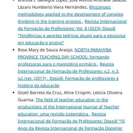
Lázaro Humberto Viera Hernández,
Rhizomatic
methodology applied to the development of complex
thinking in the training process
,
Revista Internacional
de Formação de Professores: Vol. 8 (2023): Dossiê
“Tendências e aportes teóricos atuais para a pesquisa
em educação e ensino”
Rose Mary de Souza Araújo,
NORTH-PARAHYBA
PROVINCE TEACHING DAY-SCHOOL: formando
professoras para o magistério primário
,
Revista
Internacional de Formação de Professores: v.2, n.3,
jul./set. (2017) - Dossiê: Formação de professores e
história da educação
Giseli Barreto da Cruz, Aline Crispim, Leticia Oliveira
Guarisa,
The field of teacher education in the
productions of the International Journal of Teacher
education: uma revisão sistemática
,
Revista
Internacional de Formação de Professores: Dossiê “10
Anos da Revista Internacional de Formação Docente: