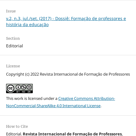
Issue
v.2, n.3, jul./set. (2017) - Dossiê: Formação de professores e
história da educação
Section
Editorial
License
Copyright (c) 2022 Revista Internacional de Formação de Professores
This work is licensed under a
Creative Commons Attribution-
NonCommercial-ShareAlike 4.0 International License
.
How to Cite
Editorial.
Revista Internacional de Formação de Professores
,